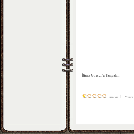
İlimiz Giresun'u Tanıyalım
Puan ver
Yorum